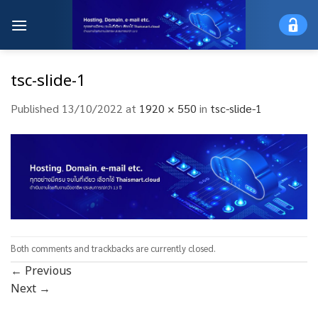
Skip
to
content
tsc-slide-1
Published
13/10/2022
at
1920 × 550
in
tsc-slide-1
Both comments and trackbacks are currently closed.
←
Previous
Next
→