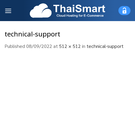
Skip
to
content
technical-support
Published
08/09/2022
at
512 × 512
in
technical-support