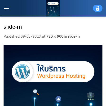
Skip
to
content
slide-m
Published
09/03/2023
at
720 × 900
in
slide-m