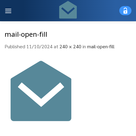
Skip
to
content
mail-open-fill
Published
11/10/2024
at
240 × 240
in
mail-open-fill