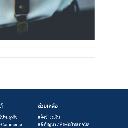
ต์
ช่วยเหลือ
ษัท, ธุรกิจ
แจ้งชำระเงิน
 E-Commerce
แจ้งปัญหา / ติดต่อฝ่ายเทคนิค