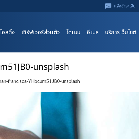
แจ้งชำระเงิน
โฮสติ้ง
เซิร์ฟเวอร์ส่วนตัว
โดเมน
อีเมล
บริการเว็บไซต์
um51JB0-unsplash
han-francisca-YHbcum51JB0-unsplash