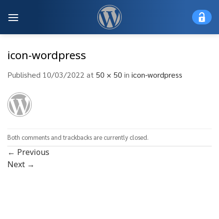
Skip
to
content
icon-wordpress
Published
10/03/2022
at
50 × 50
in
icon-wordpress
Both comments and trackbacks are currently closed.
←
Previous
Next
→