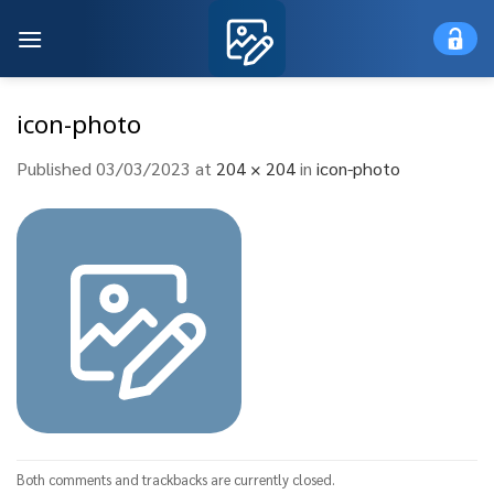
Skip
to
content
icon-photo
Published
03/03/2023
at
204 × 204
in
icon-photo
Both comments and trackbacks are currently closed.