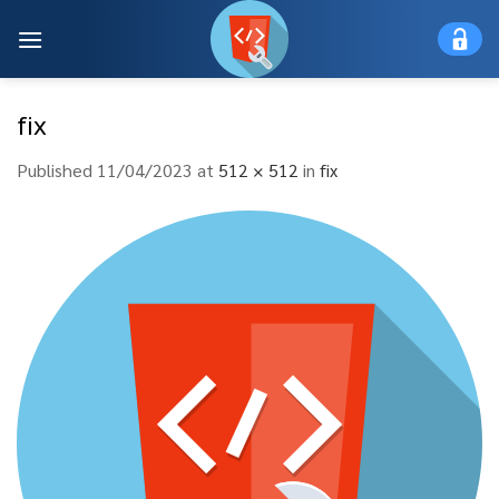
Skip
to
content
fix
Published
11/04/2023
at
512 × 512
in
fix