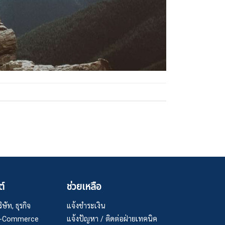
ต์
ช่วยเหลือ
ษัท, ธุรกิจ
แจ้งชำระเงิน
 E-Commerce
แจ้งปัญหา / ติดต่อฝ่ายเทคนิค