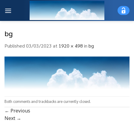
Skip
to
content
bg
Published
03/03/2023
at
1920 × 498
in
bg
Both comments and trackbacks are currently closed.
←
Previous
Next
→