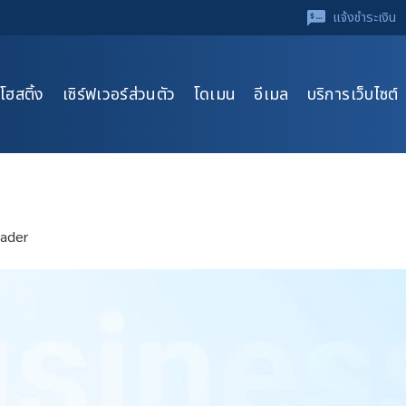
แจ้งชำระเงิน
โฮสติ้ง
เซิร์ฟเวอร์ส่วนตัว
โดเมน
อีเมล
บริการเว็บไซต์
ader