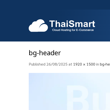
Skip
to
content
bg-header
Published
26/08/2025
at
1920 × 1500
in
bg-he