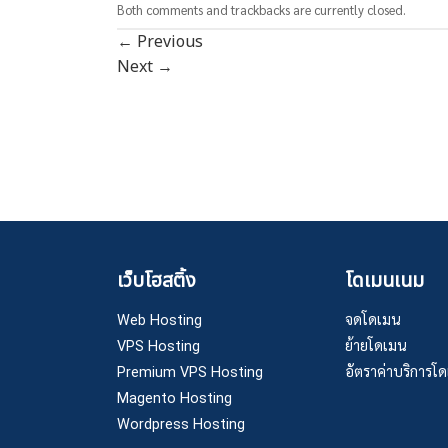
Both comments and trackbacks are currently closed.
←
Previous
Next
→
เว็บโฮสติ้ง
โดเมนเนม
Web Hosting
จดโดเมน
VPS Hosting
ย้ายโดเมน
Premium VPS Hosting
อัตราค่าบริการโ
Magento Hosting
Wordpress Hosting