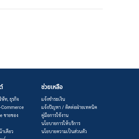
ต์
ช่วยเหลือ
ษัท, ธุรกิจ
แจ้งชำระเงิน
 E-Commerce
แจ้งปัญหา / ติดต่อฝ่ายเทคนิค
ge ขายของ
คู่มือการใช้งาน
นโยบายการให้บริการ
้าเดียว
นโยบายความเป็นส่วนตัว