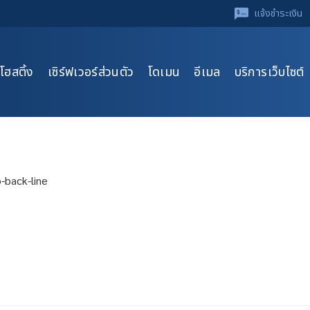
แจ้งชำระเงิน
โฮสติ้ง
เซิร์ฟเวอร์ส่วนตัว
โดเมน
อีเมล
บริการเว็บไซต์
-back-line