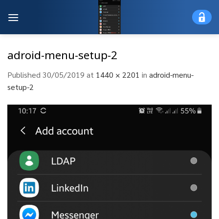
Skip
to
content
adroid-menu-setup-2
Published
30/05/2019
at
1440 × 2201
in
adroid-menu-
setup-2