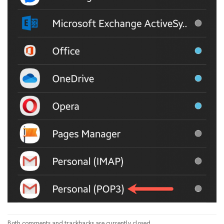
Both comments and trackbacks are currently closed.