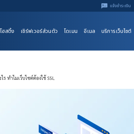
แจ้งชำระเงิน
โฮสติ้ง
เซิร์ฟเวอร์ส่วนตัว
โดเมน
อีเมล
บริการเว็บไซต์
ะไร ทำไมเว็บไซต์ต้องใช้ SSL