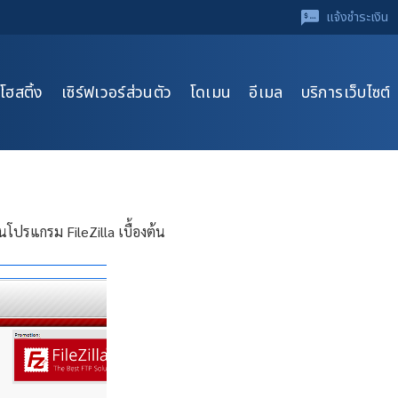
แจ้งชำระเงิน
โฮสติ้ง
เซิร์ฟเวอร์ส่วนตัว
โดเมน
อีเมล
บริการเว็บไซต์
นโปรแกรม FileZilla เบื้องต้น