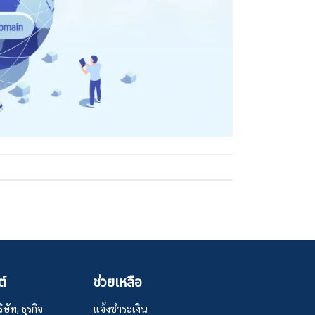
ต์
ช่วยเหลือ
ษัท, ธุรกิจ
แจ้งชำระเงิน