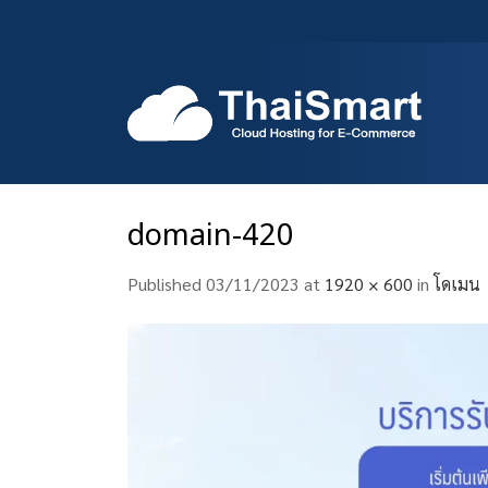
Skip
to
content
domain-420
Published
03/11/2023
at
1920 × 600
in
โดเมน