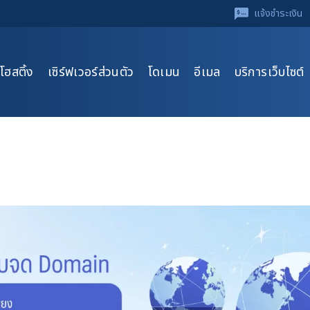
แจ้งชำระเงิน
โฮสติ้ง
เซิร์ฟเวอร์ส่วนตัว
โดเมน
อีเมล
บริการเว็บไซต์