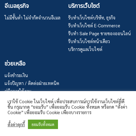
อีเมลธุรกิจ
บริการเว็บไซต์
ไม่มีขั้นต่ำ ไม่จำกัดจำนวนอีเมล
รับทำเว็บไซต์บริษัท, ธุรกิจ
รับทำเว็บไซต์ E-Commerce
รับทำ Sale Page ขายของออนไลน์
รับทำเว็บไซต์หน้าเดียว
บริการดูแลเว็บไซต์
ช่วยเหลือ
แจ้งชำระเงิน
แจ้งปัญหา / ติดต่อฝ่ายเทคนิค
คู่มือการใช้งาน
นโยบายการให้บริการ
เราใช้ Cookie ในเว็บไซต์ เพื่อประสบการณ์การใช้งานเว็บไซต์ที่ดี
ขึ้น กรุณากด “ยอมรับ” เพื่อยอมรับ Cookie ทั้งหมด หรือกด “ตั้งค่า
นโยบายความเป็นส่วนตัว
สอบถาม
Cookie” เพื่อยอมรับ Cookie เพียงบางรายการ
OPE
ตั้งค่าคุกกี้
ยอมรับทั้งหมด
CHAT
© 2026
Thaismart.cloud.
All Rights Reserved.